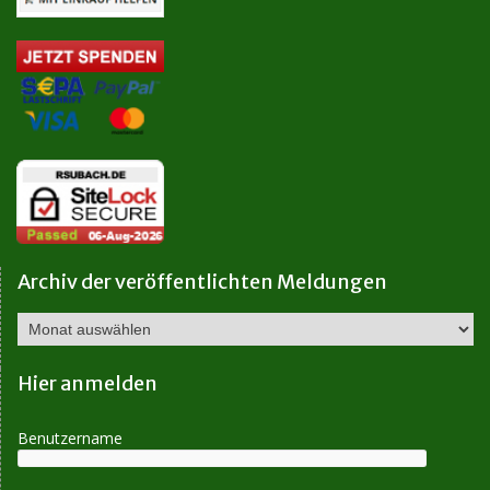
Archiv der veröffentlichten Meldungen
Archiv
der
veröffentlichten
Hier anmelden
Meldungen
Benutzername