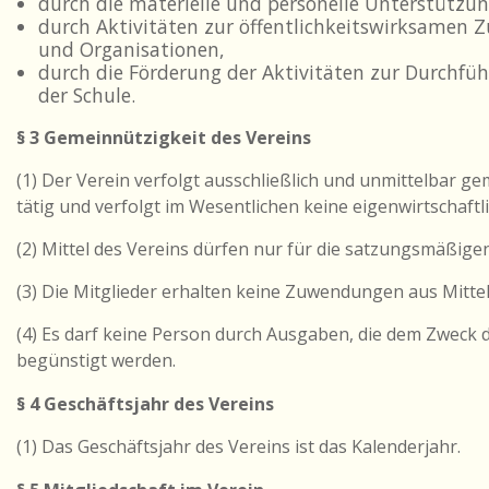
durch die materielle und personelle Unterstützu
durch Aktivitäten zur öffentlichkeitswirksamen
und Organisationen,
durch die Förderung der Aktivitäten zur Durchfü
der Schule.
§ 3 Gemeinnützigkeit des Vereins
(1) Der Verein verfolgt ausschließlich und unmittelbar ge
tätig und verfolgt im Wesentlichen keine eigenwirtschaft
(2) Mittel des Vereins dürfen nur für die satzungsmäßig
(3) Die Mitglieder erhalten keine Zuwendungen aus Mitte
(4) Es darf keine Person durch Ausgaben, die dem Zweck
begünstigt werden.
§ 4 Geschäftsjahr des Vereins
(1) Das Geschäftsjahr des Vereins ist das Kalenderjahr.