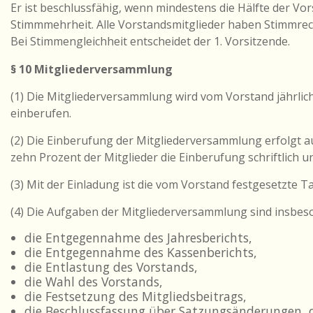
Er ist beschlussfähig, wenn mindestens die Hälfte der Vor
Stimmmehrheit. Alle Vorstandsmitglieder haben Stimmrec
Bei Stimmengleichheit entscheidet der 1. Vorsitzende.
§ 10 Mitgliederversammlung
(1) Die Mitgliederversammlung wird vom Vorstand jährlich
einberufen.
(2) Die Einberufung der Mitgliederversammlung erfolgt 
zehn Prozent der Mitglieder die Einberufung schriftlich
(3) Mit der Einladung ist die vom Vorstand festgesetzte 
(4) Die Aufgaben der Mitgliederversammlung sind insbes
die Entgegennahme des Jahresberichts,
die Entgegennahme des Kassenberichts,
die Entlastung des Vorstands,
die Wahl des Vorstands,
die Festsetzung des Mitgliedsbeitrags,
die Beschlussfassung über Satzungsänderungen, d