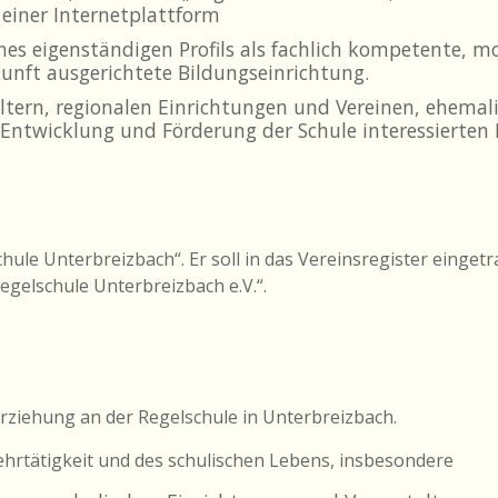
 einer Internetplattform
ines eigenständigen Profils als fachlich kompetente, m
unft ausgerichtete Bildungseinrichtung.
ltern, regionalen Einrichtungen und Vereinen, ehemal
 Entwicklung und Förderung der Schule interessierten 
hule Unterbreizbach“. Er soll in das Vereinsregister einget
egelschule Unterbreizbach e.V.“.
Erziehung an der Regelschule in Unterbreizbach.
Lehrtätigkeit und des schulischen Lebens, insbesondere