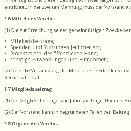
im Verzug ist und diesen Betrag nach zweimaliger schrift
entrichtet. In der zweiten Mahnung muss der Vorstand au
§ 6 Mittel des Vereins
(1) Die zur Erreichung seiner gemeinnützigen Zwecke benö
Mitgliedsbeiträge;
Spenden und Stiftungen jeglicher Art;
Projektmittel der öffentlichen Hand;
sonstige Zuwendungen und Einnahmen;
(2) Über die Verwendung der Mittel entscheidet der Vors
Rechenschaft ab.
§ 7 Mitgliedsbeitrag
(1) Die Mitgliedsbeiträge sind Jahresbeiträge. Über die 
(2) Der Vorstand kann in begründeten Fällen den Beitrag 
§ 8 Organe des Vereins