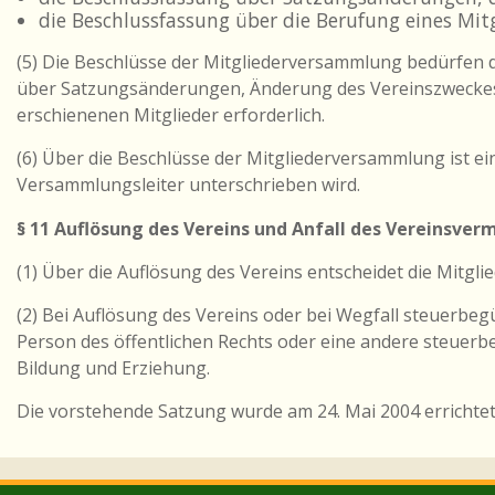
die Beschlussfassung über die Berufung eines Mit
(5) Die Beschlüsse der Mitgliederversammlung bedürfen d
über Satzungsänderungen, Änderung des Vereinszweckes u
erschienenen Mitglieder erforderlich.
(6) Über die Beschlüsse der Mitgliederversammlung ist ei
Versammlungsleiter unterschrieben wird.
§ 11 Auflösung des Vereins und Anfall des Vereinsve
(1) Über die Auflösung des Vereins entscheidet die Mitgl
(2) Bei Auflösung des Vereins oder bei Wegfall steuerbeg
Person des öffentlichen Rechts oder eine andere steuer
Bildung und Erziehung.
Die vorstehende Satzung wurde am 24. Mai 2004 errichtet