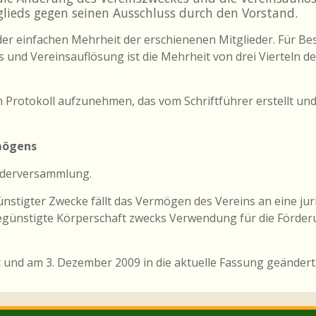
glieds gegen seinen Ausschluss durch den Vorstand.
er einfachen Mehrheit der erschienenen Mitglieder. Für Be
nd Vereinsauflösung ist die Mehrheit von drei Vierteln de
n Protokoll aufzunehmen, das vom Schriftführer erstellt un
rmögens
iederversammlung.
ünstigter Zwecke fällt das Vermögen des Vereins an eine jur
begünstigte Körperschaft zwecks Verwendung für die Förder
 und am 3. Dezember 2009 in die aktuelle Fassung geändert