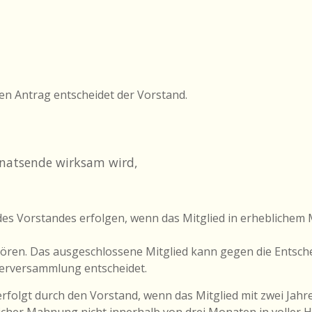
 den Antrag entscheidet der Vorstand.
Monatsende wirksam wird,
 des Vorstandes erfolgen, wenn das Mitglied in erhebliche
zu hören. Das ausgeschlossene Mitglied kann gegen die Entsc
derversammlung entscheidet.
e erfolgt durch den Vorstand, wenn das Mitglied mit zwei Jah