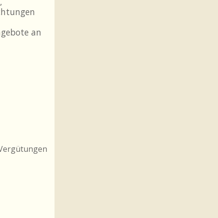
,
ichtungen
ngebote an
e Vergütungen