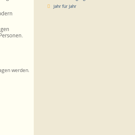
Jahr für Jahr
odern
igen
Personen.
ragen werden.