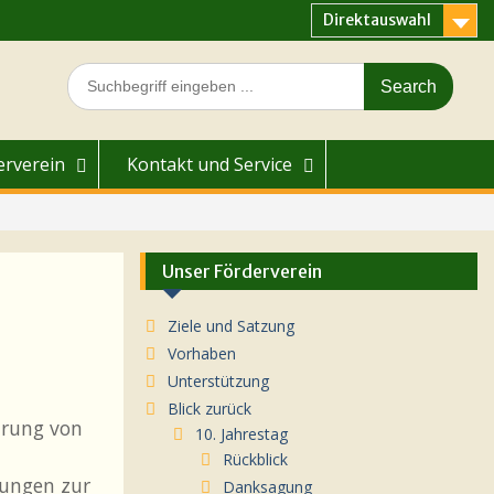
Direktauswahl
Search
for:
erverein
Kontakt und Service
Unser Förderverein
Ziele und Satzung
Vorhaben
Unterstützung
Blick zurück
hrung von
10. Jahrestag
Rückblick
tungen zur
Danksagung