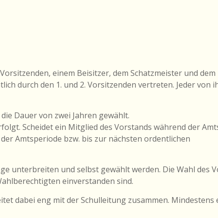
. Vorsitzenden, einem Beisitzer, dem Schatzmeister und dem
tlich durch den 1. und 2. Vorsitzenden vertreten. Jeder von i
 die Dauer von zwei Jahren gewählt.
rfolgt. Scheidet ein Mitglied des Vorstands während der Am
t der Amtsperiode bzw. bis zur nächsten ordentlichen
äge unterbreiten und selbst gewählt werden. Die Wahl des V
ahlberechtigten einverstanden sind.
eitet dabei eng mit der Schulleitung zusammen. Mindestens 