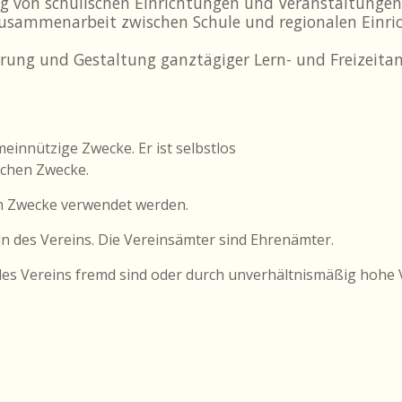
ng von schulischen Einrichtungen und Veranstaltungen
 Zusammenarbeit zwischen Schule und regionalen Einr
hrung und Gestaltung ganztägiger Lern- und Freizeita
meinnützige Zwecke. Er ist selbstlos
lichen Zwecke.
en Zwecke verwendet werden.
ln des Vereins. Die Vereinsämter sind Ehrenämter.
 des Vereins fremd sind oder durch unverhältnismäßig hoh