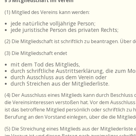
§ 5 Mitgliedschaft im Verein
(1) Mitglied des Vereins kann werden:
jede natürliche volljährige Person;
jede juristische Person des privaten Rechts;
(2) Die Mitgliedschaft ist schriftlich zu beantragen. Über
(3) Die Mitgliedschaft endet
mit dem Tod des Mitglieds,
durch schriftliche Austrittserklärung, die zum 
durch Ausschluss aus dem Verein oder
durch Streichen aus der Mitgliederliste.
(4) Der Ausschluss eines Mitglieds kann durch Beschluss
die Vereinsinteressen verstoßen hat. Vor dem Ausschluss
ist das betroffene Mitglied persönlich oder schriftlich 
Berufung an den Vorstand einlegen, über die die Mitglie
(5) Die Streichung eines Mitglieds aus der Mitgliederlist