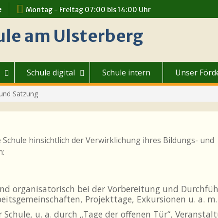
e
Montag - Freitag 07:00 bis 14:00 Uhr
ule am Ulsterberg
Schule digital
Schule intern
Unser Förd
 und Satzung
Schule hinsichtlich der Verwirklichung ihres Bildungs- und
n:
 und organisatorisch bei der Vorbereitung und Durchfü
eitsgemeinschaften, Projekttage, Exkursionen u. a. m.
 Schule, u. a. durch „Tage der offenen Tür“, Veran­stal