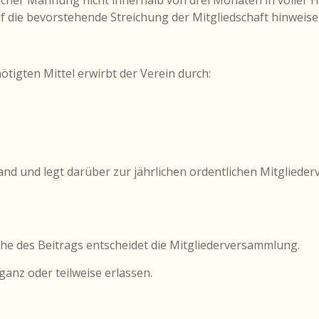
licher Mahnung nicht innerhalb von drei Monaten in voller 
f die bevorstehende Streichung der Mitgliedschaft hinweise
tigten Mittel erwirbt der Verein durch:
tand und legt darüber zur jährlichen ordentlichen Mitglied
Höhe des Beitrags entscheidet die Mitgliederversammlung.
ganz oder teilweise erlassen.