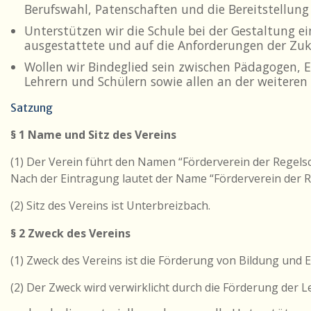
Berufswahl, Patenschaften und die Bereitstellung
Unterstützen wir die Schule bei der Gestaltung e
ausgestattete und auf die Anforderungen der Zuk
Wollen wir Bindeglied sein zwischen Pädagogen, E
Lehrern und Schülern sowie allen an der weiteren
Satzung
§ 1 Name und Sitz des Vereins
(1) Der Verein führt den Namen “Förderverein der Regelsc
Nach der Eintragung lautet der Name “Förderverein der R
(2) Sitz des Vereins ist Unterbreizbach.
§ 2 Zweck des Vereins
(1) Zweck des Vereins ist die Förderung von Bildung und 
(2) Der Zweck wird verwirklicht durch die Förderung der 